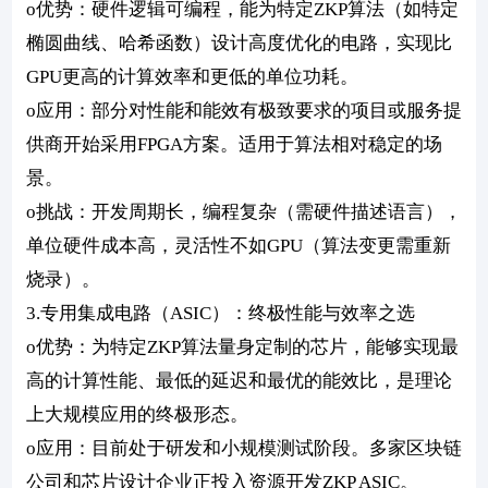
o优势：硬件逻辑可编程，能为特定ZKP算法（如特定
椭圆曲线、哈希函数）设计高度优化的电路，实现比
GPU更高的计算效率和更低的单位功耗。
o应用：部分对性能和能效有极致要求的项目或服务提
供商开始采用FPGA方案。适用于算法相对稳定的场
景。
o挑战：开发周期长，编程复杂（需硬件描述语言），
单位硬件成本高，灵活性不如GPU（算法变更需重新
烧录）。
3.专用集成电路（ASIC）：终极性能与效率之选
o优势：为特定ZKP算法量身定制的芯片，能够实现最
高的计算性能、最低的延迟和最优的能效比，是理论
上大规模应用的终极形态。
o应用：目前处于研发和小规模测试阶段。多家区块链
公司和芯片设计企业正投入资源开发ZKP ASIC。