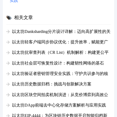
实践
相关文章
以太坊Danksharding分片设计详解：迈向高扩展性的关
键一步
以太坊轻客户端同步协议优化：提升效率，赋能更广
泛参与
以太坊抗审查列表（CR List）机制解析：构建更公平
的交易环境
以太坊社会层可恢复性设计：构建韧性网络的基石
以太坊验证者密钥管理安全实践：守护共识参与的核
心
以太坊历史数据归档：挑战与创新解决方案
以太坊区块空间拍卖机制演进：从竞价博弈到高效公
平之路
以太坊DApp前端去中心化存储方案解析与应用实践
以太坊EIP-4444：为区块链历史数据开启智能归档新