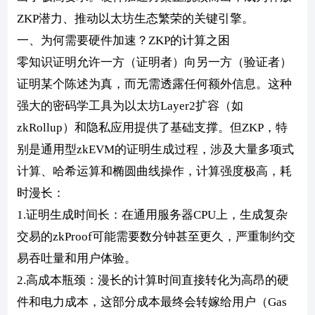
ZKP潜力、推动以太坊生态繁荣的关键引擎。
一、为何需要硬件加速？ZKP的计算之困
零知识证明允许一方（证明者）向另一方（验证者）
证明某个陈述为真，而无需透露任何额外信息。这种
强大的密码学工具为以太坊Layer2扩容（如
zkRollup）和隐私应用提供了基础支撑。但ZKP，特
别是通用型zkEVM的证明生成过程，涉及大量多项式
计算、哈希运算和椭圆曲线操作，计算强度极高，耗
时漫长：
1.证明生成时间长：在通用服务器CPU上，生成复杂
交易的zkProof可能需要数分钟甚至更久，严重制约交
易吞吐量和用户体验。
2.高成本瓶颈：漫长的计算时间直接转化为高昂的硬
件和电力成本，这部分成本最终会转嫁给用户（Gas