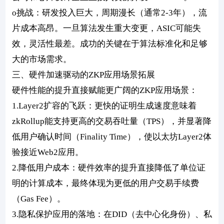
o挑战：研发投入巨大，周期漫长（通常2-3年），流
片成本高昂。一旦算法发生重大变更，ASIC可能失
效，灵活性最差。成功的关键在于算法标准化和足够
大的市场需求。
三、硬件加速驱动的ZKP应用场景拓展
硬件性能的提升直接赋能更广阔的ZKP应用场景：
1.Layer2扩容的飞跃：更快的证明生成速度意味着
zkRollup能支持更高的交易吞吐量（TPS），并显著降
低用户确认时间（Finality Time），使以太坊Layer2体
验接近Web2应用。
2.降低用户成本：硬件效率的提升直接降低了单位证
明的计算成本，最终体现为更低的用户交易手续费
（Gas Fee）。
3.隐私保护应用的落地：在DID（去中心化身份）、私