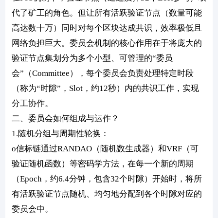
代了矿工的角色。但让所有活跃验证节点（数量可能
高达数十万）同时对每个区块达成共识，效率极低且
网络负担巨大。委员会机制的核心作用在于将庞大的
验证节点集划分为多个小型、可管理的“委员
会”（Committee），每个委员会负责处理特定时段
（称为“时隙”，Slot，约12秒）内的共识工作，实现
分工协作。
二、委员会如何组成与运作？
1.随机分组与周期性轮换：
o信标链通过RANDAO（随机数生成器）和VRF（可
验证随机函数）等密码学方法，在每一个新的周期
（Epoch，约6.4分钟，包含32个时隙）开始时，将所
有活跃验证节点随机、均匀地分配到各个时隙对应的
委员会中。