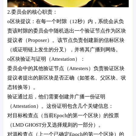
2.委员会的核心职责：
o区块提议：在每一个时隙（12秒）内，系统会从负
责该时隙的委员会中随机选出一个验证节点作为区块
提议者（Proposer）。该节点负责创建新的信标区块
（或证明链上发生的分叉），并将其广播到网络。
o区块验证与证明（Attestation）：
委员会中的其他验证节点（Attesters）负责验证区块
提议者提出的新区块是否正确（如签名、父区块、状
态转换等）。
验证通过后，他们需要创建并广播一份证明
（Attestation）。这份证明包含几个关键信息：
对目标检查点（当前Epoch的第一个区块）的投票
（LMD GHOST分叉选择规则的一部分）。
对源检查点（上一个已确定Epoch的第一个区块）的