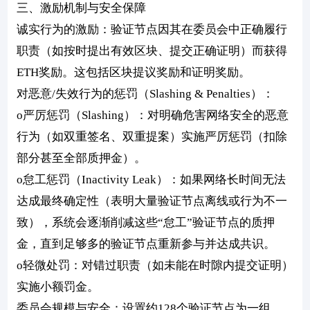
三、激励机制与安全保障
诚实行为的激励：验证节点因其在委员会中正确履行
职责（如按时提出有效区块、提交正确证明）而获得
ETH奖励。这包括区块提议奖励和证明奖励。
对恶意/失效行为的惩罚（Slashing & Penalties）：
o严厉惩罚（Slashing）：对明确危害网络安全的恶意
行为（如双重签名、双重提案）实施严厉惩罚（扣除
部分甚至全部质押金）。
o怠工惩罚（Inactivity Leak）：如果网络长时间无法
达成最终确定性（表明大量验证节点离线或行为不一
致），系统会逐渐削减这些“怠工”验证节点的质押
金，直到足够多的验证节点重新参与并达成共识。
o轻微处罚：对错过职责（如未能在时隙内提交证明）
实施小额罚金。
委员会规模与安全：设置约128个验证节点为一组，