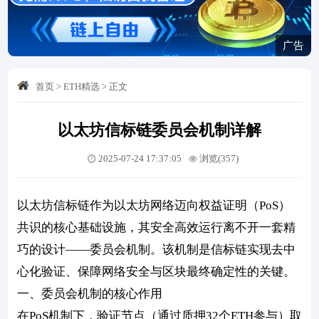
广告
首页
>
ETH精选
>
正文
以太坊信标链委员会机制详解
2025-07-24 17:37:05
浏览(357)
以太坊信标链作为以太坊网络迈向权益证明（PoS）
共识的核心基础设施，其安全高效运行离不开一套精
巧的设计——委员会机制。该机制是信标链实现去中
心化验证、保障网络安全与区块最终确定性的关键。
一、委员会机制的核心作用
在PoS机制下，验证节点（通过质押32个ETH参与）取