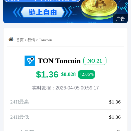
广告
首页
>
行情
>
Toncoin
TON Toncoin
NO.21
$1.36
$0.028
+2.06%
实时数据：2026-04-05 00:59:17
24H最高
$1.36
24H最低
$1.36