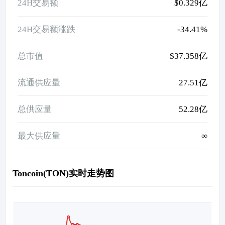
24H交易额
$0.329亿
24H交易额涨跌
-34.41%
总市值
$37.358亿
流通供应量
27.51亿
总供应量
52.28亿
最大供应量
∞
Toncoin(TON)实时走势图