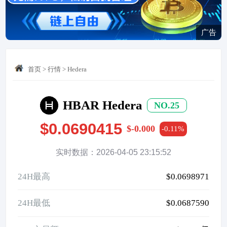
广告
首页
>
行情
>
Hedera
HBAR Hedera
NO.25
$0.0690415
$-0.000
-0.11%
实时数据：2026-04-05 23:15:52
24H最高
$0.0698971
24H最低
$0.0687590