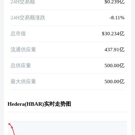
24H交易额
$0.239亿
24H交易额涨跌
-8.11%
总市值
$30.234亿
流通供应量
437.91亿
总供应量
500.00亿
最大供应量
500.00亿
Hedera(HBAR)实时走势图